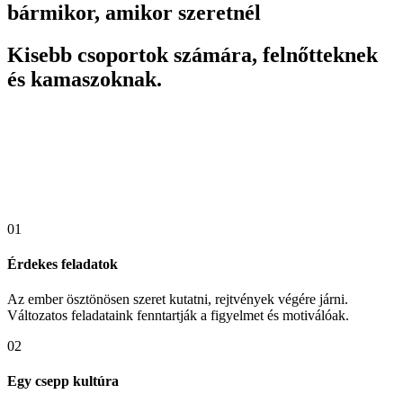
bármikor, amikor szeretnél
Kisebb csoportok számára, felnőtteknek
és kamaszoknak.
01
Érdekes feladatok
Az ember ösztönösen szeret kutatni, rejtvények végére járni.
Változatos feladataink fenntartják a figyelmet és motiválóak.
02
Egy csepp kultúra